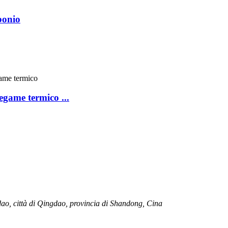
bonio
egame termico ...
gdao, città di Qingdao, provincia di Shandong, Cina