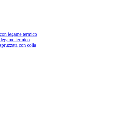
 con legame termico
n legame termico
spruzzata con colla