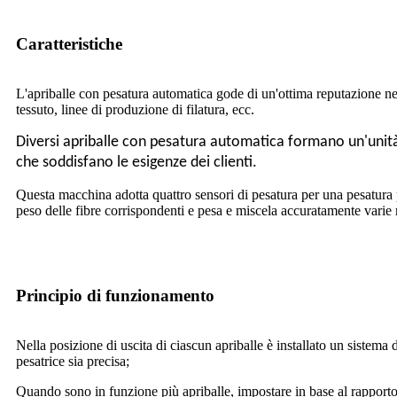
Caratteristiche
L'apriballe con pesatura automatica gode di un'ottima reputazione nel
tessuto, linee di produzione di filatura, ecc.
Diversi apriballe con pesatura automatica formano un'unità
che soddisfano le esigenze dei clienti.
Questa macchina adotta quattro sensori di pesatura per una pesatura p
peso delle fibre corrispondenti e pesa e miscela accuratamente varie
Principio di funzionamento
Nella posizione di uscita di ciascun apriballe è installato un sistema
pesatrice sia precisa;
Quando sono in funzione più apriballe, impostare in base al rapporto.