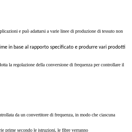
icazioni e può adattarsi a varie linee di produzione di tessuto non
e in base al rapporto specificato e produrre vari prodotti
otta la regolazione della conversione di frequenza per controllare il
controllata da un convertitore di frequenza, in modo che ciascuna
ie prime secondo le istruzioni, le fibre verranno