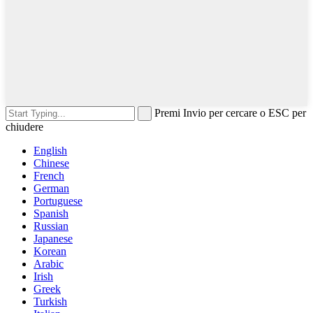
Premi Invio per cercare o ESC per
chiudere
English
Chinese
French
German
Portuguese
Spanish
Russian
Japanese
Korean
Arabic
Irish
Greek
Turkish