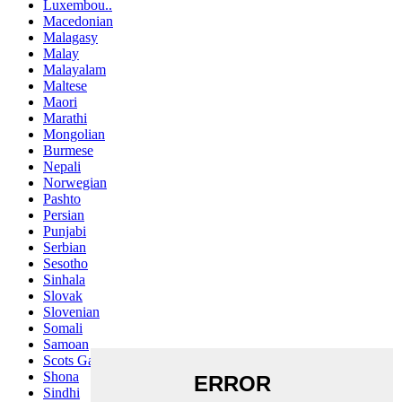
Luxembou..
Macedonian
Malagasy
Malay
Malayalam
Maltese
Maori
Marathi
Mongolian
Burmese
Nepali
Norwegian
Pashto
Persian
Punjabi
Serbian
Sesotho
Sinhala
Slovak
Slovenian
Somali
Samoan
Scots Gaelic
Shona
Sindhi