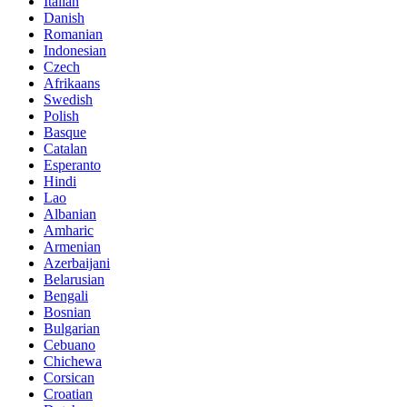
Italian
Danish
Romanian
Indonesian
Czech
Afrikaans
Swedish
Polish
Basque
Catalan
Esperanto
Hindi
Lao
Albanian
Amharic
Armenian
Azerbaijani
Belarusian
Bengali
Bosnian
Bulgarian
Cebuano
Chichewa
Corsican
Croatian