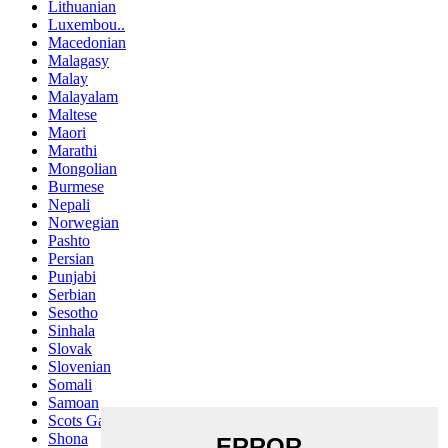
Lithuanian
Luxembou..
Macedonian
Malagasy
Malay
Malayalam
Maltese
Maori
Marathi
Mongolian
Burmese
Nepali
Norwegian
Pashto
Persian
Punjabi
Serbian
Sesotho
Sinhala
Slovak
Slovenian
Somali
Samoan
Scots Gaelic
Shona