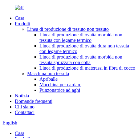
Casa
Prodotti
Linea di produzione di tessuto non tessuto
Linea di produzione di ovatta morbida non
tessuta con legame termico
Linea di produzione di ovatta dura non tessuta
con legame termico
Linea di produzione di ovatta morbida non
tessuta spruzzata con colla
Linea di produzione di materassi in fibra di cocco
Macchina non tessuta
Apriballe
Macchina per cardare
Punzonatrice ad aghi
Notizia
Domande frequenti
Chi siamo
Contattaci
English
Casa