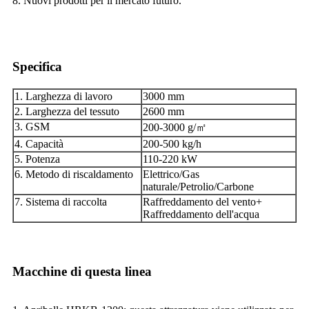
8. Nuovi prodotti per il mercato futuro.
Specifica
1. Larghezza di lavoro
3000 mm
2. Larghezza del tessuto
2600 mm
3. GSM
200-3000 g/㎡
4. Capacità
200-500 kg/h
5. Potenza
110-220 kW
6. Metodo di riscaldamento
Elettrico/Gas
naturale/Petrolio/Carbone
7. Sistema di raccolta
Raffreddamento del vento+
Raffreddamento dell'acqua
Macchine di questa linea