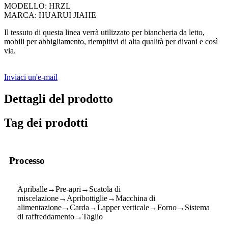
MODELLO: HRZL
MARCA: HUARUI JIAHE
Il tessuto di questa linea verrà utilizzato per biancheria da letto,
mobili per abbigliamento, riempitivi di alta qualità per divani e così
via.
Inviaci un'e-mail
Dettagli del prodotto
Tag dei prodotti
Processo
Apriballe→Pre-apri→Scatola di
miscelazione→Apribottiglie→Macchina di
alimentazione→Carda→Lapper verticale→Forno→Sistema
di raffreddamento→Taglio