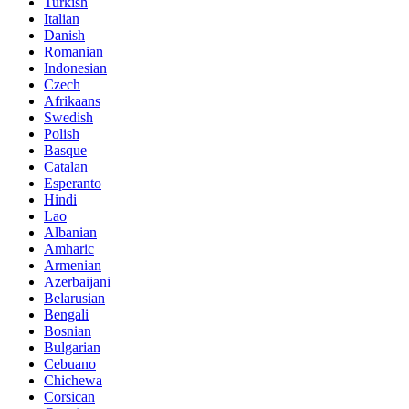
Turkish
Italian
Danish
Romanian
Indonesian
Czech
Afrikaans
Swedish
Polish
Basque
Catalan
Esperanto
Hindi
Lao
Albanian
Amharic
Armenian
Azerbaijani
Belarusian
Bengali
Bosnian
Bulgarian
Cebuano
Chichewa
Corsican