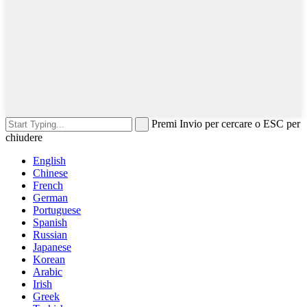
Premi Invio per cercare o ESC per
chiudere
English
Chinese
French
German
Portuguese
Spanish
Russian
Japanese
Korean
Arabic
Irish
Greek