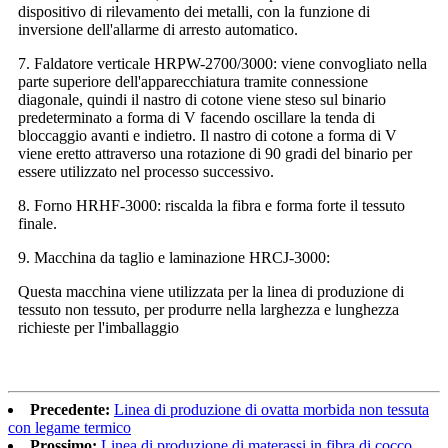
dispositivo di rilevamento dei metalli, con la funzione di
inversione dell'allarme di arresto automatico.
7. Faldatore verticale HRPW-2700/3000: viene convogliato nella
parte superiore dell'apparecchiatura tramite connessione
diagonale, quindi il nastro di cotone viene steso sul binario
predeterminato a forma di V facendo oscillare la tenda di
bloccaggio avanti e indietro. Il nastro di cotone a forma di V
viene eretto attraverso una rotazione di 90 gradi del binario per
essere utilizzato nel processo successivo.
8. Forno HRHF-3000: riscalda la fibra e forma forte il tessuto
finale.
9. Macchina da taglio e laminazione HRCJ-3000:
Questa macchina viene utilizzata per la linea di produzione di
tessuto non tessuto, per produrre nella larghezza e lunghezza
richieste per l'imballaggio
Precedente:
Linea di produzione di ovatta morbida non tessuta
con legame termico
Prossimo:
Linea di produzione di materassi in fibra di cocco