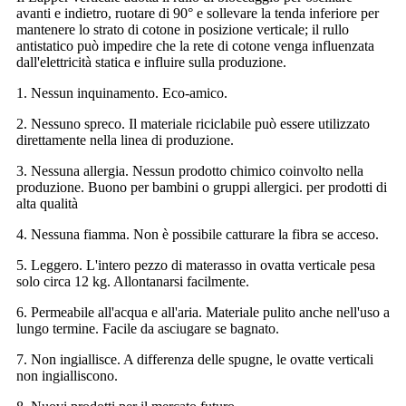
avanti e indietro, ruotare di 90° e sollevare la tenda inferiore per
mantenere lo strato di cotone in posizione verticale; il rullo
antistatico può impedire che la rete di cotone venga influenzata
dall'elettricità statica e influire sulla produzione.
1. Nessun inquinamento. Eco-amico.
2. Nessuno spreco. Il materiale riciclabile può essere utilizzato
direttamente nella linea di produzione.
3. Nessuna allergia. Nessun prodotto chimico coinvolto nella
produzione. Buono per bambini o gruppi allergici. per prodotti di
alta qualità
4. Nessuna fiamma. Non è possibile catturare la fibra se acceso.
5. Leggero. L'intero pezzo di materasso in ovatta verticale pesa
solo circa 12 kg. Allontanarsi facilmente.
6. Permeabile all'acqua e all'aria. Materiale pulito anche nell'uso a
lungo termine. Facile da asciugare se bagnato.
7. Non ingiallisce. A differenza delle spugne, le ovatte verticali
non ingialliscono.